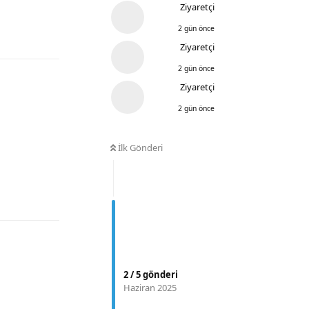
Ziyaretçi
Yanıtla
2 gün önce
Ziyaretçi
2 gün önce
Ziyaretçi
2 gün önce
İlk Gönderi
Yanıtla
2
/
5
gönderi
Haziran 2025
Yanıtla