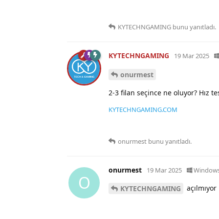
KYTECHNGAMING
bunu yanıtladı.
KYTECHNGAMING
19 Mar 2025
onurmest
2-3 filan seçince ne oluyor? Hız 
KYTECHNGAMING.COM
onurmest
bunu yanıtladı.
onurmest
19 Mar 2025
Window
O
açılmıyor
KYTECHNGAMING