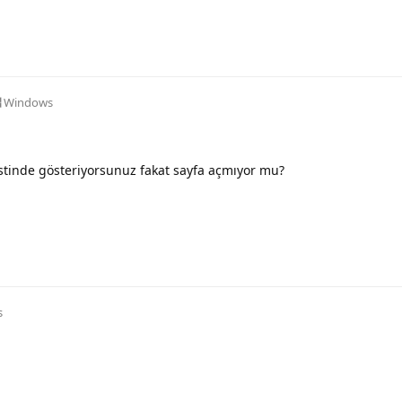
Windows
testinde gösteriyorsunuz fakat sayfa açmıyor mu?
s