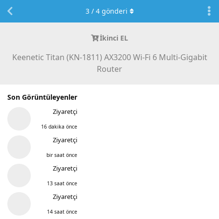
3
/
4
gönderi
İkinci EL
Keenetic Titan (KN-1811) AX3200 Wi-Fi 6 Multi-Gigabit
Router
Son Görüntüleyenler
Ziyaretçi
16 dakika önce
Ziyaretçi
bir saat önce
Ziyaretçi
13 saat önce
Ziyaretçi
14 saat önce