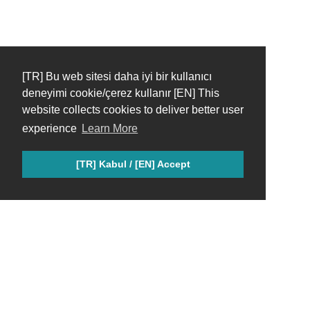
[TR] Bu web sitesi daha iyi bir kullanıcı
deneyimi cookie/çerez kullanır [EN] This
website collects cookies to deliver better user
experience
Learn More
[TR] Kabul / [EN] Accept