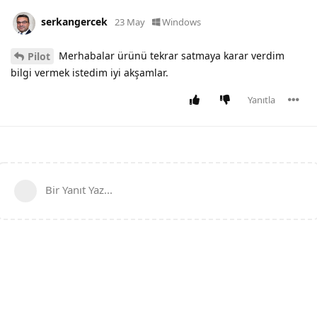
serkangercek
23 May
Windows
Merhabalar ürünü tekrar satmaya karar verdim
Pilot
bilgi vermek istedim iyi akşamlar.
Yanıtla
Bir Yanıt Yaz...