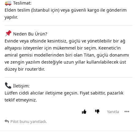
Teslimat:
Elden teslim (İstanbul için) veya güvenli kargo ile gönderim
yapılır.
Neden Bu Ürün?
Evinde veya ofisinde kesintisiz, güçlü ve yönetilebilir bir ağ
altyapısı isteyenler için mükemmel bir seçim. Keenetic’in
amiral gemisi modellerinden biri olan Titan, güçlü donanımı
ve zengin yazılım desteğiyle uzun yıllar kullanılabilecek üst
düzey bir router’dır.
İletişim:
Lütfen ciddi alıcılar iletişime geçsin. Fiyat sabittir, pazarlık
teklif etmeyiniz.
Yanıtla
Pilot
bunu yanıtladı.