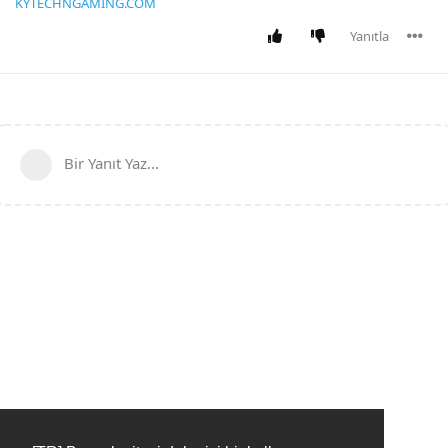
KYTECHNGAMING.COM
Yanıtla
Bir Yanıt Yaz...