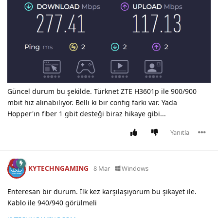
Güncel durum bu şekilde. Türknet ZTE H3601p ile 900/900
mbit hız alınabiliyor. Belli ki bir config farkı var. Yada
Hopper'ın fiber 1 gbit desteği biraz hikaye gibi...
Yanıtla
KYTECHNGAMING
8 Mar
Windows
Enteresan bir durum. İlk kez karşılaşıyorum bu şikayet ile.
Kablo ile 940/940 görülmeli