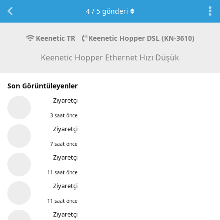
4
/
5
gönderi
Keenetic TR
Keenetic Hopper DSL (KN-3610)
Keenetic Hopper Ethernet Hızı Düşük
Son Görüntüleyenler
Ziyaretçi
3 saat önce
Ziyaretçi
7 saat önce
Ziyaretçi
11 saat önce
Ziyaretçi
11 saat önce
Ziyaretçi