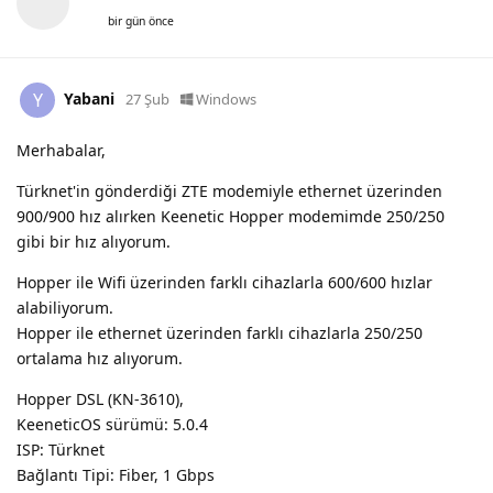
bir gün önce
Yabani
Y
27 Şub
Windows
Merhabalar,
Türknet'in gönderdiği ZTE modemiyle ethernet üzerinden
900/900 hız alırken Keenetic Hopper modemimde 250/250
gibi bir hız alıyorum.
Hopper ile Wifi üzerinden farklı cihazlarla 600/600 hızlar
alabiliyorum.
Hopper ile ethernet üzerinden farklı cihazlarla 250/250
ortalama hız alıyorum.
Hopper DSL (KN-3610),
KeeneticOS sürümü: 5.0.4
ISP: Türknet
Bağlantı Tipi: Fiber, 1 Gbps