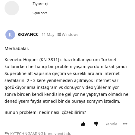
Ziyaretçi
3 gün önce
KKIVANCC
K
11 May
Windows
Merhabalar,
Keenetic Hopper (KN-3811) cihazı kullanıyorum Turknet
kullanırken herhangi bir problem yaşamıyordum fakat şimdi
Superoline alt yapısına geçtim ve sürekli ara ara internet
sayfalarını 2 - 3 kere yenilemeden açılmıyor. İnternet var
gözüküyor ama instagram vs donuyor video yüklenmiyor
sonra birden kendi kendisine geliyor ne yaptıysam olmadı ne
denediysem fayda etmedi bir de buraya sorayım istedim.
Bunun problemi nedir nasıl çözebilirim?
Yanıtla
KYTECHNGAMING
bunu yanıtladı.