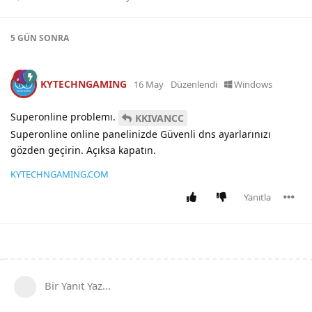
5 GÜN
SONRA
KYTECHNGAMING
16 May
Düzenlendi
Windows
Superonline problemı.
KKIVANCC
Superonline online panelinizde Güvenli dns ayarlarınızı
gözden geçirin. Açıksa kapatın.
KYTECHNGAMING.COM
Yanıtla
Bir Yanıt Yaz...