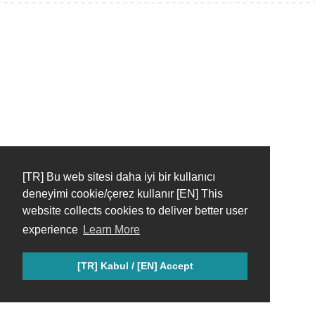
[TR] Bu web sitesi daha iyi bir kullanıcı
deneyimi cookie/çerez kullanır [EN] This
website collects cookies to deliver better user
experience
Learn More
[TR] Kabul / [EN] Accept