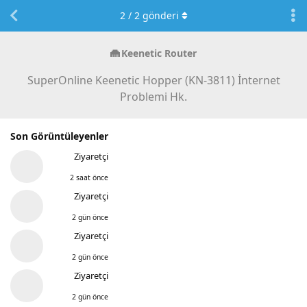
2
/
2
gönderi
Keenetic Router
SuperOnline Keenetic Hopper (KN-3811) İnternet
Problemi Hk.
Son Görüntüleyenler
Ziyaretçi
2 saat önce
Ziyaretçi
2 gün önce
Ziyaretçi
2 gün önce
Ziyaretçi
2 gün önce