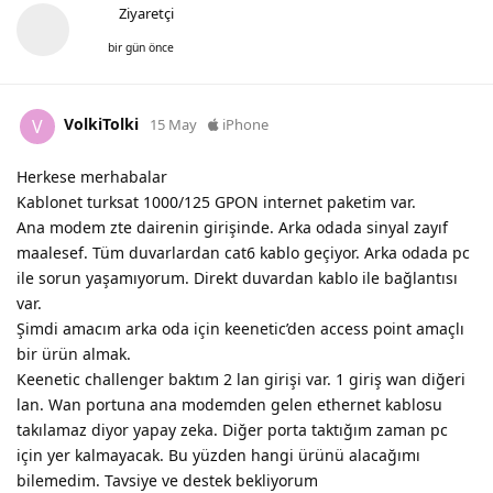
Ziyaretçi
bir gün önce
VolkiTolki
V
15 May
iPhone
Herkese merhabalar
Kablonet turksat 1000/125 GPON internet paketim var.
Ana modem zte dairenin girişinde. Arka odada sinyal zayıf
maalesef. Tüm duvarlardan cat6 kablo geçiyor. Arka odada pc
ile sorun yaşamıyorum. Direkt duvardan kablo ile bağlantısı
var.
Şimdi amacım arka oda için keenetic’den access point amaçlı
bir ürün almak.
Keenetic challenger baktım 2 lan girişi var. 1 giriş wan diğeri
lan. Wan portuna ana modemden gelen ethernet kablosu
takılamaz diyor yapay zeka. Diğer porta taktığım zaman pc
için yer kalmayacak. Bu yüzden hangi ürünü alacağımı
bilemedim. Tavsiye ve destek bekliyorum