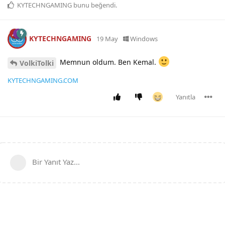
KYTECHNGAMING
bunu beğendi
.
KYTECHNGAMING
19 May
Windows
Memnun oldum. Ben Kemal.
VolkiTolki
KYTECHNGAMING.COM
Yanıtla
Bir Yanıt Yaz...