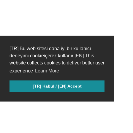
[TR] Bu web sitesi daha iyi bir kullanıcı
deneyimi cookie/çerez kullanır [EN] This
website collects cookies to deliver better user
experience
Learn More
[TR] Kabul / [EN] Accept