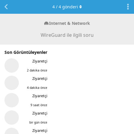
4
/
4
gönderi
Internet & Network
WireGuard ile ilgili soru
Son Görüntüleyenler
Ziyaretçi
2 dakika önce
Ziyaretçi
4 dakika önce
Ziyaretçi
9 saat önce
Ziyaretçi
bir gün önce
Ziyaretçi