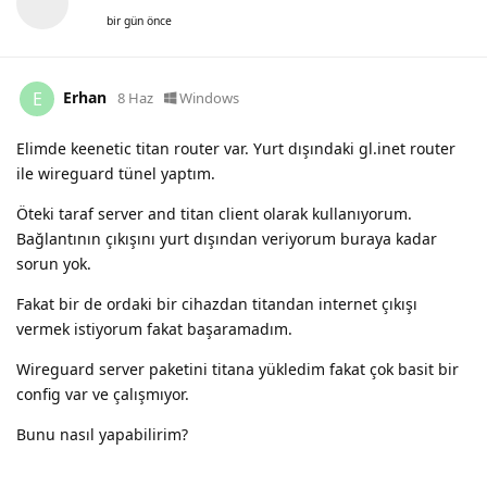
bir gün önce
Erhan
E
8 Haz
Windows
Elimde keenetic titan router var. Yurt dışındaki gl.inet router
ile wireguard tünel yaptım.
Öteki taraf server and titan client olarak kullanıyorum.
Bağlantının çıkışını yurt dışından veriyorum buraya kadar
sorun yok.
Fakat bir de ordaki bir cihazdan titandan internet çıkışı
vermek istiyorum fakat başaramadım.
Wireguard server paketini titana yükledim fakat çok basit bir
config var ve çalışmıyor.
Bunu nasıl yapabilirim?