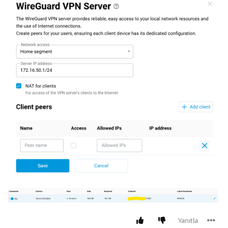
Yanıtla