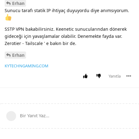
Erhan
Sunucu tarafı statik IP ihtiyaç duyuyordu diye anımsıyorum.
SSTP VPN bakabilirsiniz. Keenetic sunucularından dönerek
gideceği için yavaşlamalar olabilir. Denemekte fayda var.
Zerotier - Tailscale ' e bakın bir de.
Erhan
KYTECHNGAMING.COM
Yanıtla
Bir Yanıt Yaz...