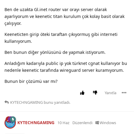
Ben de uzakta Gl.inet router var orayı server olarak
ayarlıyorum ve keenetic titan kurulum çok kolay basit olarak
çalışıyor.
Keeneticten girip öteki taraftan çıkıyormuş gibi interneti
kullanıyorum.
Ben bunun diğer yönlüsünü de yapmak istiyorum.
Anladığım kadarıyla public ip yok türknet cgnat kullanıyor bu
nedenle keenetic tarafında wireguard server kuramıyorum.
Bunun bir çözümü var mı?
Yanıtla
KYTECHNGAMING
bunu yanıtladı.
KYTECHNGAMING
10 Haz
Düzenlendi
Windows