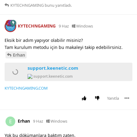
KYTECHNGAMING
bunu yanıtladı.
KYTECHNGAMING
9 Haz
Windows
Eksik bir adım yapıyor olabilir misiniz?
Tam kurulum metodu için bu makaleyi takip edebilirsiniz.
Erhan
support.keenetic.com
support.keenetic.com
KYTECHNGAMING.COM
Yanıtla
Erhan
E
9 Haz
Windows
Yok bu dökümanlara baktım zaten.