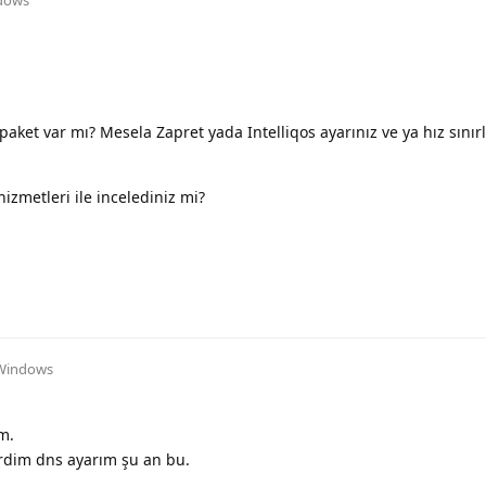
paket var mı? Mesela Zapret yada Intelliqos ayarınız ve ya hız sını
izmetleri ile incelediniz mi?
Windows
m.
dim dns ayarım şu an bu.