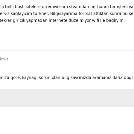
ma belli başlı sitelere giremiyorum steamdan herhangi bir işlem 
rvis sağlayıcım türknet. Bilgisayarıma format attıktan sonra bu şe
 tekrar gir çık yapmadan internete düzelmiyor wifi ile bağlıyım.
dows
ıza göre, kaynağı sorun olan bilgisayrınızda aramanız daha doğr