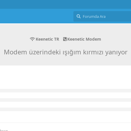
Keenetic TR
Keenetic Modem
Modem üzerindeki ışığım kırmızı yanıyor
dows