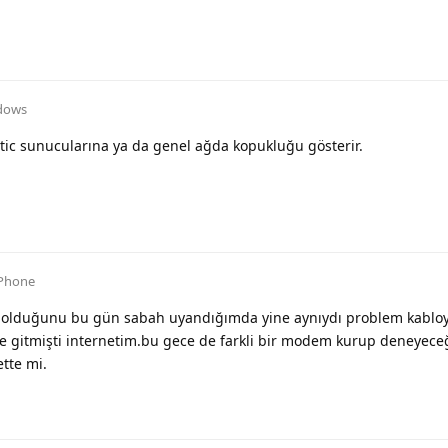
dows
tic sunucularına ya da genel ağda kopukluğu gösterir.
Phone
 olduğunu bu gün sabah uyandığımda yine aynıydı problem kabloy
e gitmişti internetim.bu gece de farkli bir modem kurup deneyec
tte mi.