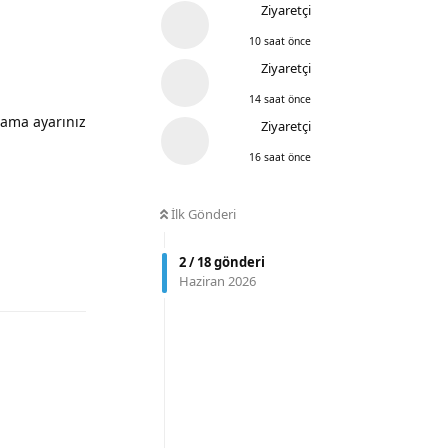
Ziyaretçi
10 saat önce
Ziyaretçi
14 saat önce
rlama ayarınız
Ziyaretçi
16 saat önce
İlk Gönderi
Yanıtla
2
/
18
gönderi
Haziran 2026