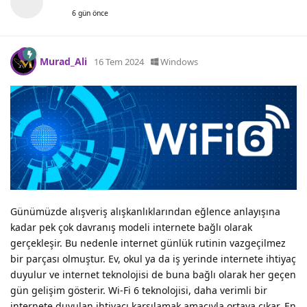
6 gün önce
Murad_Ali
16 Tem 2024
Windows
Günümüzde alışveriş alışkanlıklarından eğlence anlayışına
kadar pek çok davranış modeli internete bağlı olarak
gerçekleşir. Bu nedenle internet günlük rutinin vazgeçilmez
bir parçası olmuştur. Ev, okul ya da iş yerinde internete ihtiyaç
duyulur ve internet teknolojisi de buna bağlı olarak her geçen
gün gelişim gösterir. Wi-Fi 6 teknolojisi, daha verimli bir
internete duyulan ihtiyacı karşılamak amacıyla ortaya çıkar. En