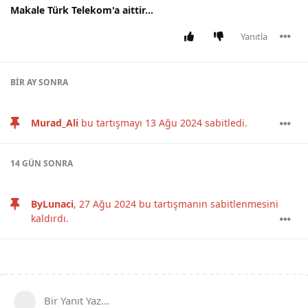
Makale Türk Telekom'a aittir...
Yanıtla
BIR AY
SONRA
Murad_Ali
bu tartışmayı
13 Ağu 2024
sabitledi.
14 GÜN
SONRA
ByLunaci
,
27 Ağu 2024
bu tartışmanın sabitlenmesini
kaldırdı.
Bir Yanıt Yaz...