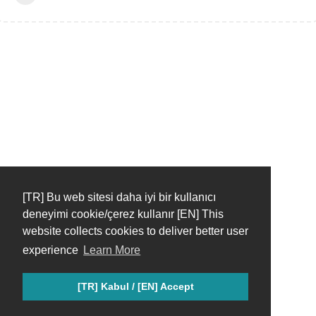
[TR] Bu web sitesi daha iyi bir kullanıcı
deneyimi cookie/çerez kullanır [EN] This
website collects cookies to deliver better user
experience
Learn More
[TR] Kabul / [EN] Accept