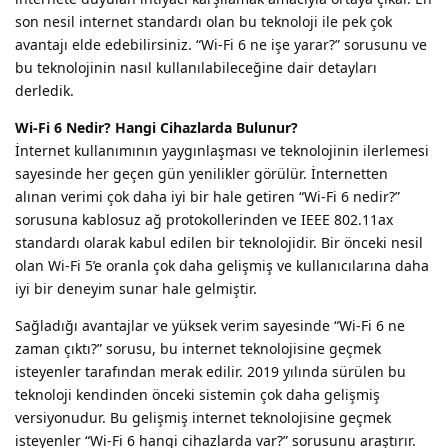
son nesil internet standardı olan bu teknoloji ile pek çok
avantajı elde edebilirsiniz. “Wi-Fi 6 ne işe yarar?” sorusunu ve
bu teknolojinin nasıl kullanılabileceğine dair detayları
derledik.
Wi-Fi 6 Nedir? Hangi Cihazlarda Bulunur?
İnternet kullanımının yaygınlaşması ve teknolojinin ilerlemesi
sayesinde her geçen gün yenilikler görülür. İnternetten
alınan verimi çok daha iyi bir hale getiren “Wi-Fi 6 nedir?”
sorusuna kablosuz ağ protokollerinden ve IEEE 802.11ax
standardı olarak kabul edilen bir teknolojidir. Bir önceki nesil
olan Wi-Fi 5’e oranla çok daha gelişmiş ve kullanıcılarına daha
iyi bir deneyim sunar hale gelmiştir.
Sağladığı avantajlar ve yüksek verim sayesinde “Wi-Fi 6 ne
zaman çıktı?” sorusu, bu internet teknolojisine geçmek
isteyenler tarafından merak edilir. 2019 yılında sürülen bu
teknoloji kendinden önceki sistemin çok daha gelişmiş
versiyonudur. Bu gelişmiş internet teknolojisine geçmek
isteyenler “Wi-Fi 6 hangi cihazlarda var?” sorusunu araştırır.