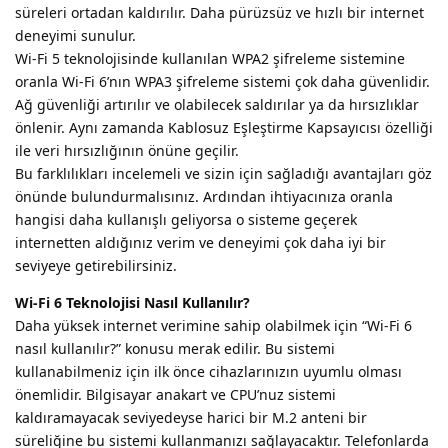
süreleri ortadan kaldırılır. Daha pürüzsüz ve hızlı bir internet
deneyimi sunulur.
Wi-Fi 5 teknolojisinde kullanılan WPA2 şifreleme sistemine
oranla Wi-Fi 6’nın WPA3 şifreleme sistemi çok daha güvenlidir.
Ağ güvenliği artırılır ve olabilecek saldırılar ya da hırsızlıklar
önlenir. Aynı zamanda Kablosuz Eşleştirme Kapsayıcısı özelliği
ile veri hırsızlığının önüne geçilir.
Bu farklılıkları incelemeli ve sizin için sağladığı avantajları göz
önünde bulundurmalısınız. Ardından ihtiyacınıza oranla
hangisi daha kullanışlı geliyorsa o sisteme geçerek
internetten aldığınız verim ve deneyimi çok daha iyi bir
seviyeye getirebilirsiniz.
Wi-Fi 6 Teknolojisi Nasıl Kullanılır?
Daha yüksek internet verimine sahip olabilmek için “Wi-Fi 6
nasıl kullanılır?” konusu merak edilir. Bu sistemi
kullanabilmeniz için ilk önce cihazlarınızın uyumlu olması
önemlidir. Bilgisayar anakart ve CPU’nuz sistemi
kaldıramayacak seviyedeyse harici bir M.2 anteni bir
süreliğine bu sistemi kullanmanızı sağlayacaktır. Telefonlarda