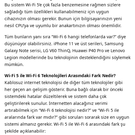
Bu sistem Wi-Fi 5’e çok fazla benzemesine rağmen sizlere
sağladığı tüm özellikleri kullanabilmeniz için uygun
cihazınızın olması gerekir. Bunun için bilgisayarınızın yeni
nesil CPU’ya ve uyumlu bir anakartınızın olması önemlidir.
Tüm bunların yanı sıra “Wi-Fi 6 hangi telefonlarda var?” diye
düşünüyor olabilirsiniz. iPhone 11 ve üst serileri, Samsung
Galaxy Note serisi, LG V60 ThinQ, Huawei P40 Pro ve Lenovo
Legion modellerinde bu teknolojinin desteklendiğini söylemek
mümkün.
Wi-Fi 5 ile Wi-Fi 6 Teknolojileri Arasındaki Fark Nedir?
Kablosuz internet teknolojisi de diğer tüm teknolojiler gibi
her geçen an gelişim gösterir. Buna bağlı olarak bir önceki
sistemdeki hatalar düzeltilerek ve sistem daha çok
geliştirilerek sunulur. İnternetten alacağınız verimi
artırabilmek için “Wi-Fi 6 teknolojisi nedir?” ve “Wi-Fi 5 ile
aralarında fark var mıdır?” gibi soruları sorarak size en uygun
sistemi almanız gerekir. Wi-Fi 5 ile Wi-Fi 6 arasındaki fark şu
şekilde açıklanabilir: