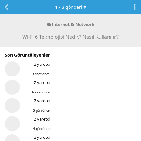
1
/
3
gönderi
Internet & Network
Wi-Fi 6 Teknolojisi Nedir.? Nasıl Kullanılır.?
Son Görüntüleyenler
Ziyaretçi
3 saat önce
Ziyaretçi
6 saat önce
Ziyaretçi
3 gün önce
Ziyaretçi
4 gün önce
Ziyaretçi