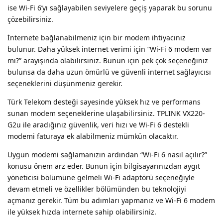
ise Wi-Fi 6’yı sağlayabilen seviyelere geçiş yaparak bu sorunu
çözebilirsiniz.
İnternete bağlanabilmeniz için bir modem ihtiyacınız
bulunur. Daha yüksek internet verimi için “Wi-Fi 6 modem var
mı?” arayışında olabilirsiniz. Bunun için pek çok seçeneğiniz
bulunsa da daha uzun ömürlü ve güvenli internet sağlayıcısı
seçeneklerini düşünmeniz gerekir.
Türk Telekom desteği sayesinde yüksek hız ve performans
sunan modem seçeneklerine ulaşabilirsiniz. TPLINK VX220-
G2u ile aradığınız güvenlik, veri hızı ve Wi-Fi 6 destekli
modemi faturaya ek alabilmeniz mümkün olacaktır.
Uygun modemi sağlamanızın ardından “Wi-Fi 6 nasıl açılır?”
konusu önem arz eder. Bunun için bilgisayarınızdan aygıt
yöneticisi bölümüne gelmeli Wi-Fi adaptörü seçeneğiyle
devam etmeli ve özellikler bölümünden bu teknolojiyi
açmanız gerekir. Tüm bu adımları yapmanız ve Wi-Fi 6 modem
ile yüksek hızda internete sahip olabilirsiniz.