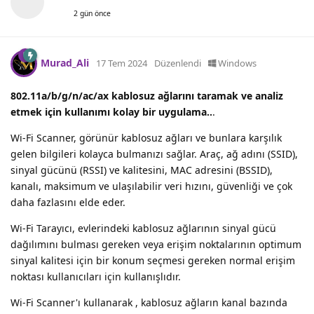
2 gün önce
Murad_Ali
17 Tem 2024
Düzenlendi
Windows
802.11a/b/g/n/ac/ax kablosuz ağlarını taramak ve analiz
etmek için kullanımı kolay bir uygulama..
.
Wi-Fi Scanner, görünür kablosuz ağları ve bunlara karşılık
gelen bilgileri kolayca bulmanızı sağlar. Araç, ağ adını (SSID),
sinyal gücünü (RSSI) ve kalitesini, MAC adresini (BSSID),
kanalı, maksimum ve ulaşılabilir veri hızını, güvenliği ve çok
daha fazlasını elde eder.
Wi-Fi Tarayıcı, evlerindeki kablosuz ağlarının sinyal gücü
dağılımını bulması gereken veya erişim noktalarının optimum
sinyal kalitesi için bir konum seçmesi gereken normal erişim
noktası kullanıcıları için kullanışlıdır.
Wi-Fi Scanner'ı kullanarak , kablosuz ağların kanal bazında