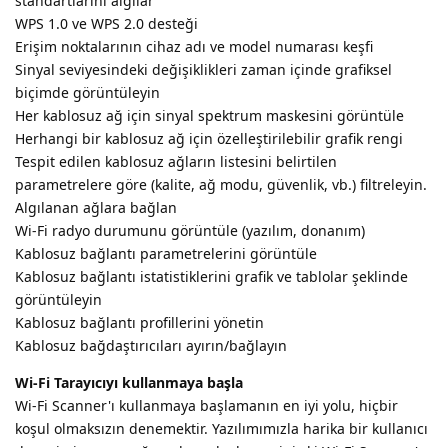
standartlarını algılar
WPS 1.0 ve WPS 2.0 desteği
Erişim noktalarının cihaz adı ve model numarası keşfi
Sinyal seviyesindeki değişiklikleri zaman içinde grafiksel
biçimde görüntüleyin
Her kablosuz ağ için sinyal spektrum maskesini görüntüle
Herhangi bir kablosuz ağ için özelleştirilebilir grafik rengi
Tespit edilen kablosuz ağların listesini belirtilen
parametrelere göre (kalite, ağ modu, güvenlik, vb.) filtreleyin.
Algılanan ağlara bağlan
Wi-Fi radyo durumunu görüntüle (yazılım, donanım)
Kablosuz bağlantı parametrelerini görüntüle
Kablosuz bağlantı istatistiklerini grafik ve tablolar şeklinde
görüntüleyin
Kablosuz bağlantı profillerini yönetin
Kablosuz bağdaştırıcıları ayırın/bağlayın
Wi-Fi Tarayıcıyı kullanmaya başla
Wi-Fi Scanner'ı kullanmaya başlamanın en iyi yolu, hiçbir
koşul olmaksızın denemektir. Yazılımımızla harika bir kullanıcı