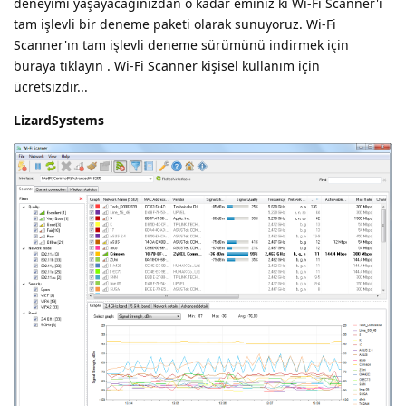
deneyimi yaşayacağınızdan o kadar eminiz ki Wi-Fi Scanner'ı
tam işlevli bir deneme paketi olarak sunuyoruz. Wi-Fi
Scanner'ın tam işlevli deneme sürümünü indirmek için
buraya tıklayın . Wi-Fi Scanner kişisel kullanım için
ücretsizdir...
LizardSystems