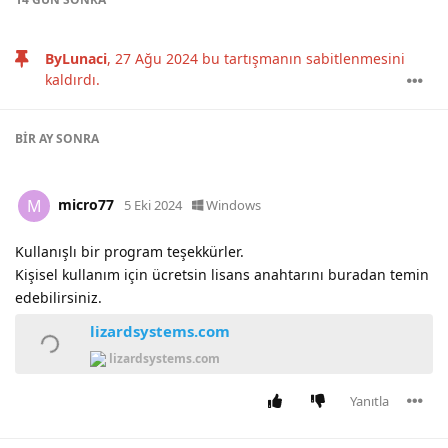
ByLunaci
,
27 Ağu 2024
bu tartışmanın sabitlenmesini
kaldırdı.
BIR AY
SONRA
micro77
M
5 Eki 2024
Windows
Kullanışlı bir program teşekkürler.
Kişisel kullanım için ücretsin lisans anahtarını buradan temin
edebilirsiniz.
lizardsystems.com
lizardsystems.com
Yanıtla