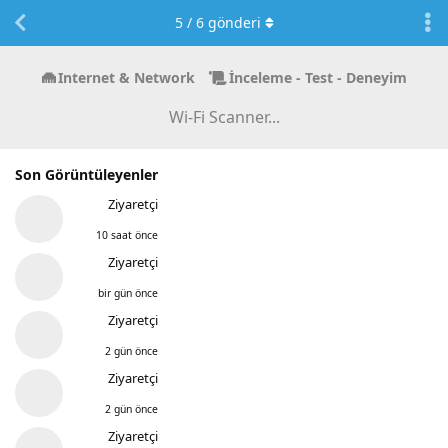
5
/
6
gönderi
Internet & Network
İnceleme - Test - Deneyim
Wi-Fi Scanner...
Son Görüntüleyenler
Ziyaretçi
10 saat önce
Ziyaretçi
bir gün önce
Ziyaretçi
2 gün önce
Ziyaretçi
2 gün önce
Ziyaretçi