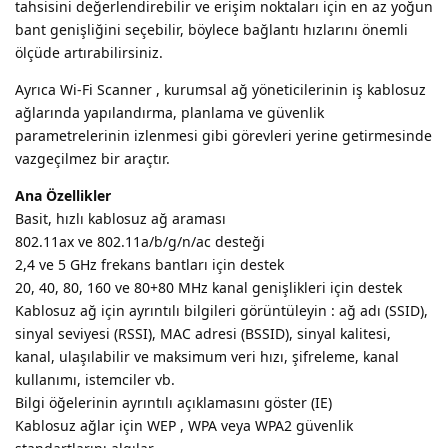
tahsisini değerlendirebilir ve erişim noktaları için en az yoğun
bant genişliğini seçebilir, böylece bağlantı hızlarını önemli
ölçüde artırabilirsiniz.
Ayrıca Wi-Fi Scanner , kurumsal ağ yöneticilerinin iş kablosuz
ağlarında yapılandırma, planlama ve güvenlik
parametrelerinin izlenmesi gibi görevleri yerine getirmesinde
vazgeçilmez bir araçtır.
Ana Özellikler
Basit, hızlı kablosuz ağ araması
802.11ax ve 802.11a/b/g/n/ac desteği
2,4 ve 5 GHz frekans bantları için destek
20, 40, 80, 160 ve 80+80 MHz kanal genişlikleri için destek
Kablosuz ağ için ayrıntılı bilgileri görüntüleyin : ağ adı (SSID),
sinyal seviyesi (RSSI), MAC adresi (BSSID), sinyal kalitesi,
kanal, ulaşılabilir ve maksimum veri hızı, şifreleme, kanal
kullanımı, istemciler vb.
Bilgi öğelerinin ayrıntılı açıklamasını göster (IE)
Kablosuz ağlar için WEP , WPA veya WPA2 güvenlik