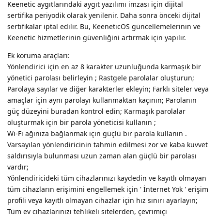
Keenetic aygıtlarındaki aygıt yazılımı imzası için dijital
sertifika periyodik olarak yenilenir. Daha sonra önceki dijital
sertifikalar iptal edilir. Bu, KeeneticOS güncellemelerinin ve
Keenetic hizmetlerinin güvenliğini artırmak için yapılır.
Ek koruma araçları:
Yönlendirici için en az 8 karakter uzunluğunda karmaşık bir
yönetici parolası belirleyin ; Rastgele parolalar oluşturun;
Parolaya sayılar ve diğer karakterler ekleyin; Farklı siteler veya
amaçlar için aynı parolayı kullanmaktan kaçının; Parolanın
güç düzeyini buradan kontrol edin; Karmaşık parolalar
oluşturmak için bir parola yöneticisi kullanın ;
Wi-Fi ağınıza bağlanmak için güçlü bir parola kullanın .
Varsayılan yönlendiricinin tahmin edilmesi zor ve kaba kuvvet
saldırısıyla bulunması uzun zaman alan güçlü bir parolası
vardır;
Yönlendiricideki tüm cihazlarınızı kaydedin ve kayıtlı olmayan
tüm cihazların erişimini engellemek için ' İnternet Yok ' erişim
profili veya kayıtlı olmayan cihazlar için hız sınırı ayarlayın;
Tüm ev cihazlarınızı tehlikeli sitelerden, çevrimiçi