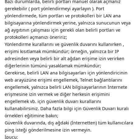
Bazı durumlarda, belirli portları manuel olarak açmanız
gerekebilir ( port yönlendirmeyi ayarlayın ). Port
yönlendirmede, tüm portları ve protokolleri bir LAN ana
bilgisayarına yönlendirmek yerine, yalnızca sunucunun veya
ağ aygıtının çalışması için gerekli olan belirli portları ve
protokolleri açmanızı öneririz;
Yönlendirme kurallarını ve güvenlik duvarını kullanırken ,
erişimi kısıtlamak mümkündür; örneğin, yalnızca bir IP
adresinden veya belirli bir alt ağdan erişime izin verirken
diğerlerinin tümünü yasaklamak mümkündür;
Gerekirse, belirli LAN ana bilgisayarları için yönlendiricinin
web arayüzüne erişimi engellemek, Telnet bağlantılarını
engellemek, yalnızca belirli LAN bilgisayarlarının İnternete
erişmesine izin vermek ve diğer herkesin erişimini
engellemek vb. için güvenlik duvarı kurallarını
kullanabilirsiniz. Daha fazla bilgi için Güvenlik Duvarı kuralı
örnekleri eğitimine bakın;
Güvenlik duvarında, dış ağdaki (İnternetten) tüm kullanıcılara
ping isteği gönderilmesine izin vermeyin.
İpucu: