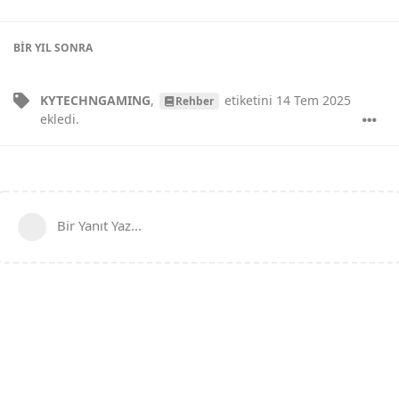
BIR YIL
SONRA
KYTECHNGAMING
,
etiketini
14 Tem 2025
Rehber
ekledi.
Bir Yanıt Yaz...