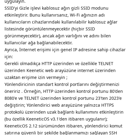
uygulayın.
SSID'yi Gizle işlevi kablosuz ağın gizli SSID modunu
etkinleştirir. Bunu kullanırsanız, Wi-Fi ağınızın adı
kullanıcıların cihazlarındaki kullanılabilir kablosuz ağlar
listesinde görüntülenmeyecektir (hiçbir SSID
görünmeyecektir), ancak ağın varlığını ve adını bilen
kullanıcılar ağa bağlanabilecektir.
Ayrıca, İnternet erişimi için genel IP adresine sahip cihazlar
için:
Gerekli olmadıkça HTTP üzerinden ve özellikle TELNET
üzerinden Keenetic web arayüzüne internet üzerinden
uzaktan erişime izin vermeyin ;
Yönlendiricinin standart kontrol portlarını değiştirmenizi
öneririz . Örneğin, HTTP üzerinden kontrol portunu 80'den
8080'e ve TELNET üzerinden kontrol portunu 23'ten 2023'e
değiştirin; Yönlendirici web arayüzüne yalnızca HTTPS
protokolü üzerinden uzak bağlantı kullanımını etkinleştirin
(bu özellik KeeneticOS v3.1'den itibaren uygulanır);
KeeneticOS 2.12 sürümünden itibaren, yönlendirici komut
satırına güvenli bir şekilde bağlanmamızı sağlayan SSH