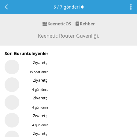
6
/
7
gönderi
KeeneticOS
Rehber
Keenetic Router Güvenliği.
Son Görüntüleyenler
Ziyaretçi
15 saat önce
Ziyaretçi
4 gün önce
Ziyaretçi
4 gün önce
Ziyaretçi
4 gün önce
Ziyaretçi