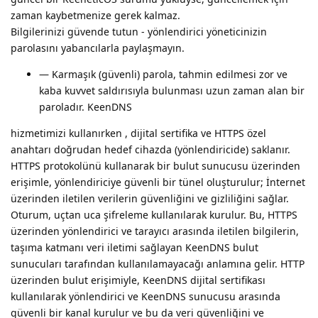
zaman kaybetmenize gerek kalmaz.
Bilgilerinizi güvende tutun - yönlendirici yöneticinizin
parolasını yabancılarla paylaşmayın.
— Karmaşık (güvenli) parola, tahmin edilmesi zor ve
kaba kuvvet saldırısıyla bulunması uzun zaman alan bir
paroladır. KeenDNS
hizmetimizi kullanırken , dijital sertifika ve HTTPS özel
anahtarı doğrudan hedef cihazda (yönlendiricide) saklanır.
HTTPS protokolünü kullanarak bir bulut sunucusu üzerinden
erişimle, yönlendiriciye güvenli bir tünel oluşturulur; İnternet
üzerinden iletilen verilerin güvenliğini ve gizliliğini sağlar.
Oturum, uçtan uca şifreleme kullanılarak kurulur. Bu, HTTPS
üzerinden yönlendirici ve tarayıcı arasında iletilen bilgilerin,
taşıma katmanı veri iletimi sağlayan KeenDNS bulut
sunucuları tarafından kullanılamayacağı anlamına gelir. HTTP
üzerinden bulut erişimiyle, KeenDNS dijital sertifikası
kullanılarak yönlendirici ve KeenDNS sunucusu arasında
güvenli bir kanal kurulur ve bu da veri güvenliğini ve