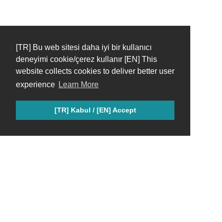
[TR] Bu web sitesi daha iyi bir kullanıcı
deneyimi cookie/çerez kullanır [EN] This
website collects cookies to deliver better user
experience
Learn More
[TR] Kabul / [EN] Accept