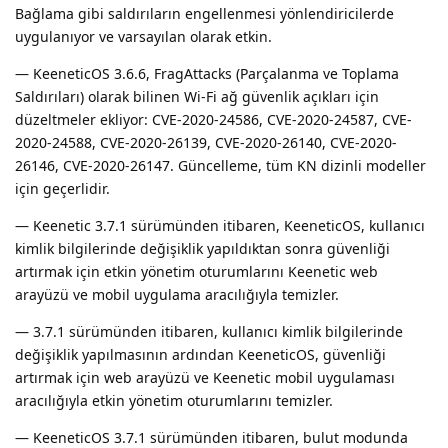
Bağlama gibi saldırıların engellenmesi yönlendiricilerde
uygulanıyor ve varsayılan olarak etkin.
— KeeneticOS 3.6.6, FragAttacks (Parçalanma ve Toplama
Saldırıları) olarak bilinen Wi-Fi ağ güvenlik açıkları için
düzeltmeler ekliyor: CVE-2020-24586, CVE-2020-24587, CVE-
2020-24588, CVE-2020-26139, CVE-2020-26140, CVE-2020-
26146, CVE-2020-26147. Güncelleme, tüm KN dizinli modeller
için geçerlidir.
— Keenetic 3.7.1 sürümünden itibaren, KeeneticOS, kullanıcı
kimlik bilgilerinde değişiklik yapıldıktan sonra güvenliği
artırmak için etkin yönetim oturumlarını Keenetic web
arayüzü ve mobil uygulama aracılığıyla temizler.
— 3.7.1 sürümünden itibaren, kullanıcı kimlik bilgilerinde
değişiklik yapılmasının ardından KeeneticOS, güvenliği
artırmak için web arayüzü ve Keenetic mobil uygulaması
aracılığıyla etkin yönetim oturumlarını temizler.
— KeeneticOS 3.7.1 sürümünden itibaren, bulut modunda