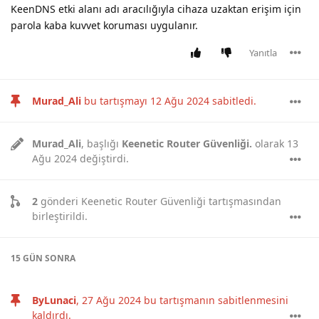
KeenDNS etki alanı adı aracılığıyla cihaza uzaktan erişim için
parola kaba kuvvet koruması uygulanır.
Yanıtla
Murad_Ali
bu tartışmayı
12 Ağu 2024
sabitledi.
Murad_Ali
, başlığı
Keenetic Router Güvenliği.
olarak
13
Ağu 2024
değiştirdi.
2
gönderi
Keenetic Router Güvenliği
tartışmasından
birleştirildi.
15 GÜN
SONRA
ByLunaci
,
27 Ağu 2024
bu tartışmanın sabitlenmesini
kaldırdı.