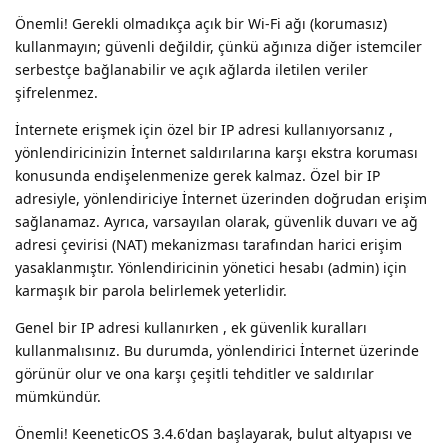
Önemli! Gerekli olmadıkça açık bir Wi-Fi ağı (korumasız)
kullanmayın; güvenli değildir, çünkü ağınıza diğer istemciler
serbestçe bağlanabilir ve açık ağlarda iletilen veriler
şifrelenmez.
İnternete erişmek için özel bir IP adresi kullanıyorsanız ,
yönlendiricinizin İnternet saldırılarına karşı ekstra koruması
konusunda endişelenmenize gerek kalmaz. Özel bir IP
adresiyle, yönlendiriciye İnternet üzerinden doğrudan erişim
sağlanamaz. Ayrıca, varsayılan olarak, güvenlik duvarı ve ağ
adresi çevirisi (NAT) mekanizması tarafından harici erişim
yasaklanmıştır. Yönlendiricinin yönetici hesabı (admin) için
karmaşık bir parola belirlemek yeterlidir.
Genel bir IP adresi kullanırken , ek güvenlik kuralları
kullanmalısınız. Bu durumda, yönlendirici İnternet üzerinde
görünür olur ve ona karşı çeşitli tehditler ve saldırılar
mümkündür.
Önemli! KeeneticOS 3.4.6'dan başlayarak, bulut altyapısı ve