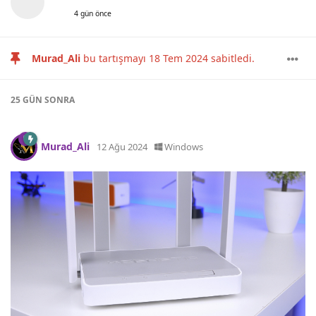
4 gün önce
Murad_Ali
bu tartışmayı
18 Tem 2024
sabitledi.
25 GÜN
SONRA
Murad_Ali
12 Ağu 2024
Windows