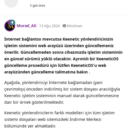
5 gün önce
Murad_Ali
13 Ağu 2024
Windows
İnternet bağlantısı mevcutsa Keenetic yönlendiricinizin
işletim sistemini web arayüzü üzerinden güncellemeniz
önerilir. Güncellemeden sonra cihazınızda işletim sisteminin
en güncel sürümü yüklü olacaktır. Ayrıntılı bir KeeneticOS
güncelleme prosedürü için lütfen KeeneticOS'u web
arayüzünden güncelleme talimatına bakın .
Aşağıda, yönlendiriciyi İnternete bağlamadan (yani
çevrimdışı) önceden indirilmiş bir sistem dosyası aracılığıyla
Keenetic işletim sisteminin manuel olarak güncellenmesine
dair bir örnek gösterilmektedir.
Keenetic yönlendiricilerin farklı modelleri için tüm işletim
sistemi dosyaları web sitemizdeki İndirme Merkezi
bölümünde yer almaktadır.