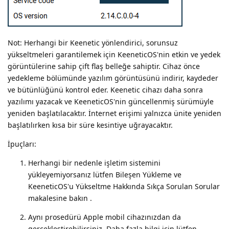
Not: Herhangi bir Keenetic yönlendirici, sorunsuz
yükseltmeleri garantilemek için KeeneticOS'nin etkin ve yedek
görüntülerine sahip çift flaş belleğe sahiptir. Cihaz önce
yedekleme bölümünde yazılım görüntüsünü indirir, kaydeder
ve bütünlüğünü kontrol eder. Keenetic cihazı daha sonra
yazılımı yazacak ve KeeneticOS'nin güncellenmiş sürümüyle
yeniden başlatılacaktır. İnternet erişimi yalnızca ünite yeniden
başlatılırken kısa bir süre kesintiye uğrayacaktır.
İpuçları:
Herhangi bir nedenle işletim sistemini
yükleyemiyorsanız lütfen Bileşen Yükleme ve
KeeneticOS'u Yükseltme Hakkında Sıkça Sorulan Sorular
makalesine bakın .
Aynı prosedürü Apple mobil cihazınızdan da
gerçekleştirebilirsiniz. Daha fazla bilgi için lütfen