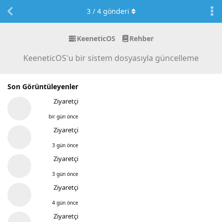
3
/
4
gönderi
KeeneticOS
Rehber
KeeneticOS'u bir sistem dosyasıyla güncelleme
Son Görüntüleyenler
Ziyaretçi
bir gün önce
Ziyaretçi
3 gün önce
Ziyaretçi
3 gün önce
Ziyaretçi
4 gün önce
Ziyaretçi