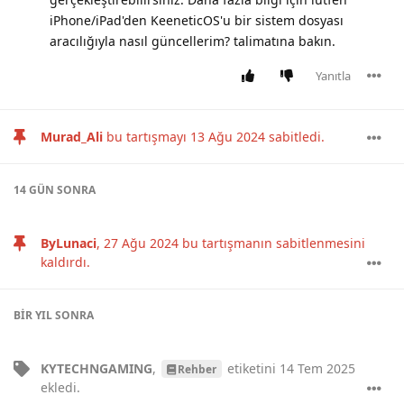
iPhone/iPad'den KeeneticOS'u bir sistem dosyası
aracılığıyla nasıl güncellerim? talimatına bakın.
Yanıtla
Murad_Ali
bu tartışmayı
13 Ağu 2024
sabitledi.
14 GÜN
SONRA
ByLunaci
,
27 Ağu 2024
bu tartışmanın sabitlenmesini
kaldırdı.
BIR YIL
SONRA
KYTECHNGAMING
,
etiketini
14 Tem 2025
Rehber
ekledi.