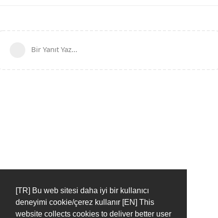
Bir Yanıt Yaz...
[TR] Bu web sitesi daha iyi bir kullanıcı
deneyimi cookie/çerez kullanır [EN] This
website collects cookies to deliver better user