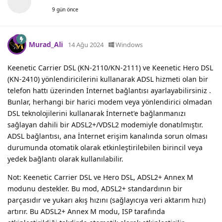
9 gün önce
Murad_Ali
14 Ağu 2024
Windows
Keenetic Carrier DSL (KN-2110/KN-2111) ve Keenetic Hero DSL
(KN-2410) yönlendiricilerini kullanarak ADSL hizmeti olan bir
telefon hattı üzerinden İnternet bağlantısı ayarlayabilirsiniz .
Bunlar, herhangi bir harici modem veya yönlendirici olmadan
DSL teknolojilerini kullanarak İnternet'e bağlanmanızı
sağlayan dahili bir ADSL2+/VDSL2 modemiyle donatılmıştır.
ADSL bağlantısı, ana İnternet erişim kanalında sorun olması
durumunda otomatik olarak etkinleştirilebilen birincil veya
yedek bağlantı olarak kullanılabilir.
Not: Keenetic Carrier DSL ve Hero DSL, ADSL2+ Annex M
modunu destekler. Bu mod, ADSL2+ standardının bir
parçasıdır ve yukarı akış hızını (sağlayıcıya veri aktarım hızı)
artırır. Bu ADSL2+ Annex M modu, ISP tarafında