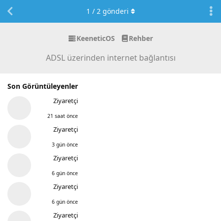
1
/
2
gönderi
KeeneticOS
Rehber
ADSL üzerinden internet bağlantısı
Son Görüntüleyenler
Ziyaretçi
21 saat önce
Ziyaretçi
3 gün önce
Ziyaretçi
6 gün önce
Ziyaretçi
6 gün önce
Ziyaretçi