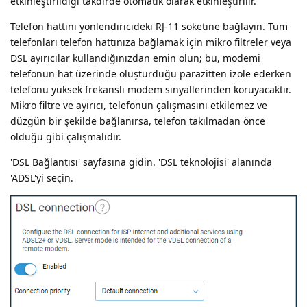
etkinleştirildiği takdirde otomatik olarak etkinleştirilir.
Telefon hattını yönlendiricideki RJ-11 soketine bağlayın. Tüm
telefonları telefon hattınıza bağlamak için mikro filtreler veya
DSL ayırıcılar kullandığınızdan emin olun; bu, modemi
telefonun hat üzerinde oluşturduğu parazitten izole ederken
telefonu yüksek frekanslı modem sinyallerinden koruyacaktır.
Mikro filtre ve ayırıcı, telefonun çalışmasını etkilemez ve
düzgün bir şekilde bağlanırsa, telefon takılmadan önce
olduğu gibi çalışmalıdır.
'DSL Bağlantısı' sayfasına gidin. 'DSL teknolojisi' alanında
'ADSL'yi seçin.