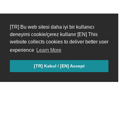
[TR] Bu web sitesi daha iyi bir kullanıcı
deneyimi cookie/çerez kullanır [EN] This
website collects cookies to deliver better user
experience
Learn More
[TR] Kabul / [EN] Accept