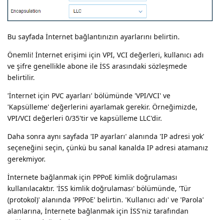
Bu sayfada İnternet bağlantınızın ayarlarını belirtin.
Önemli! İnternet erişimi için VPI, VCI değerleri, kullanıcı adı
ve şifre genellikle abone ile İSS arasındaki sözleşmede
belirtilir.
'İnternet için PVC ayarları' bölümünde 'VPI/VCI' ve
'Kapsülleme' değerlerini ayarlamak gerekir. Örneğimizde,
VPI/VCI değerleri 0/35'tir ve kapsülleme LLC'dir.
Daha sonra aynı sayfada 'IP ayarları' alanında 'IP adresi yok'
seçeneğini seçin, çünkü bu sanal kanalda IP adresi atamanız
gerekmiyor.
İnternete bağlanmak için PPPoE kimlik doğrulaması
kullanılacaktır. 'İSS kimlik doğrulaması' bölümünde, 'Tür
(protokol)' alanında 'PPPoE' belirtin. 'Kullanıcı adı' ve 'Parola'
alanlarına, İnternete bağlanmak için İSS'niz tarafından