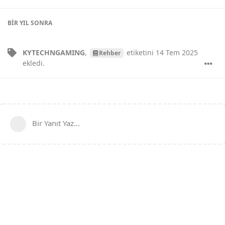
BIR YIL
SONRA
KYTECHNGAMING
,
etiketini
14 Tem 2025
Rehber
ekledi.
Bir Yanıt Yaz...