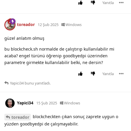
Yanıtla
toreador
12 Şub 2025
Windows
güzel anlatım olmuş
bu blockcheck.sh normalde de çalıştırıp kullanılabilir mi
acaba? engel türünü öğrenip goodbyedpi üzerinden
parametre girmekte kullanılabilir belki, ne dersin?
Yanıtla
Yapici34
bunu yanıtladı.
Yapici34
15 Şub 2025
Windows
blockcheckten çıkan sonuç zaprete uygun o
toreador
yüzden goodbyedpi de çalışmayabilir.