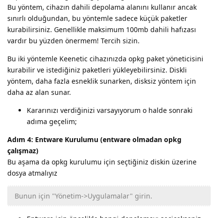
Bu yöntem, cihazın dahili depolama alanını kullanır ancak
sınırlı olduğundan, bu yöntemle sadece küçük paketler
kurabilirsiniz. Genellikle maksimum 100mb dahili hafızası
vardır bu yüzden önermem! Tercih sizin.
Bu iki yöntemle Keenetic cihazınızda opkg paket yöneticisini
kurabilir ve istediğiniz paketleri yükleyebilirsiniz. Diskli
yöntem, daha fazla esneklik sunarken, disksiz yöntem için
daha az alan sunar.
Kararınızı verdiğinizi varsayıyorum o halde sonraki
adıma geçelim;
Adım 4: Entware Kurulumu (entware olmadan opkg
çalışmaz)
Bu aşama da opkg kurulumu için seçtiğiniz diskin üzerine
dosya atmalıyız
Bunun için "Yönetim->Uygulamalar" girin.