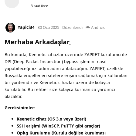
3 saat önce
Yapici34
30 Oca 2025
Düzenlendi
Android
Merhaba Arkadaşlar,
Bu konuda, Keenetic cihazlar üzerinde ZAPRET kurulumu ile
DPI (Deep Packet Inspection) bypass işlemini nasıl
yapabileceğinizi adım adım anlatacağım. ZAPRET, özellikle
Rusya'da engellenen sitelere erişim sağlamak için kullanılan
bir yöntemdir ve Keenetic cihazlar üzerinde kolayca
kurulabilir. Bu rehber size kolayca kurmanıza yardımcı
olacaktır.
Gereksinimler:
Keenetic cihaz (OS 3.x veya üzeri)
SSH erişimi (WinSCP, PuTTY gibi araçlar)
Opkg Kurulumu (Kurulu değilse kurulması