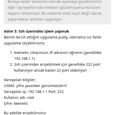
Buraya kadar tamamsa sonraki aşamaya geçebilirsiniz
Eğer log kayıtlarında entware gözükmüyorsa kurulum
başarılı olmamıştır. Bu nedenle diski seçili değil olarak
yapıp tekrar adımları uygulayın.
Adım 5: Ssh üzerinden işlem yapmak
Benim tercih ettiğim uygulama putty, isterseniz siz farklı
uygulama seçebilirsiniz
Keenetic cihazınızın IP adresini öğrenin (genellikle
192.168.1.1).
Ssh üzerinden erişebilmek için genellikle 222 port
kullanılıyor ancak bazen 22 port olabiliyor!
Varsayılan bilgiler;
UYARI: şifre yazarken görünmezdir!!!
Varsayılan ip: 192.168.1.1 Port: 222
Kullanıcı adı: root
Şifre: keenetic
Bu şekilde erişebilirsiniz