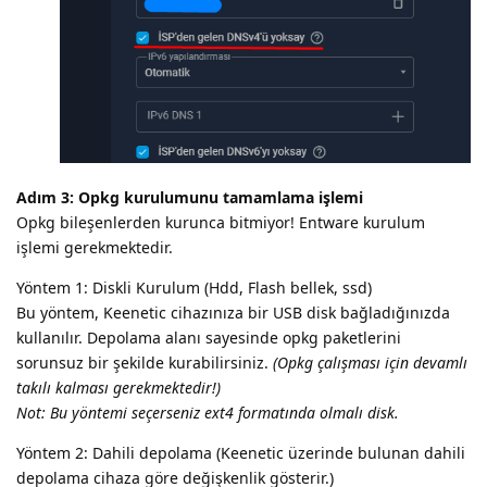
Adım 3: Opkg kurulumunu tamamlama işlemi
Opkg bileşenlerden kurunca bitmiyor! Entware kurulum
işlemi gerekmektedir.
Yöntem 1: Diskli Kurulum (Hdd, Flash bellek, ssd)
Bu yöntem, Keenetic cihazınıza bir USB disk bağladığınızda
kullanılır. Depolama alanı sayesinde opkg paketlerini
sorunsuz bir şekilde kurabilirsiniz.
(Opkg çalışması için devamlı
takılı kalması gerekmektedir!)
Not: Bu yöntemi seçerseniz ext4 formatında olmalı disk.
Yöntem 2: Dahili depolama (Keenetic üzerinde bulunan dahili
depolama cihaza göre değişkenlik gösterir.)