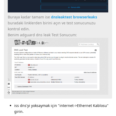
Buraya kadar tamam ise
dnsleaktest
browserleaks
buradaki linklerden birini açın ve test sonucunuzu
kontrol edin.
Benim adguard dns leak Test Sonucum:
iss dns'yi yoksaymak için "internet->Ethernet Kablosu"
girin.