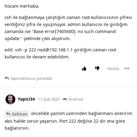
hocam merhaba,
ssh ile bağlanmaya çalıştığım zaman root kullanıcısının şifresi
verdiğiniz şifre ile uyuşmuyor. admin kullanıcısı ile girdiğim
zamanda ise "Base error[7405600]: no such command:
update." şeklinde çıktı alıyorum.
edit: ssh -p 222 root@192.168.1.1 girdiğim zaman root
kullanıcısı ile devam edebildim.
Yanıtla
Yapici34
bunu yanıtladı.
Yapici34
11 Şub 2025
Android
öncelikle yazılım üzerinden bağlanmanı öneririm
Selman
aksi halde sorun yaşarsın. Port 222 değilse 22 dir ona göre
bağlanırsın.