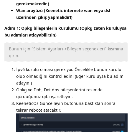
gerekmektedir.)
Wan arayüzü (Keenetic internete wan veya dsl
üzerinden çıkış yapmalıdır!)
Adım 1: Opkg bileşenlerin kurulumu (Opkg zaten kuruluysa
bu adımları atlayabilirsin)
Bunun için "Sistem Ayarları->Bileşen seçenekleri" kısmına
girin.
İpv6 kurulu olması gerekiyor. Öncelikle bunun kurulu
olup olmadığını kontrol edin! (Eğer kuruluysa bu adımı
atlayın.)
Opkg ve Doh, Dot dns bileşenlerini resimde
gördüğünüz gibi işaretleyin.
KeeneticOs Güncelleyin butonuna bastıktan sonra
tekrar reboot atacaktır.