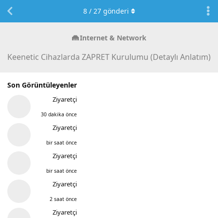
8
/
27
gönderi
Internet & Network
Keenetic Cihazlarda ZAPRET Kurulumu (Detaylı Anlatım)
Son Görüntüleyenler
Ziyaretçi
30 dakika önce
Ziyaretçi
bir saat önce
Ziyaretçi
bir saat önce
Ziyaretçi
2 saat önce
Ziyaretçi