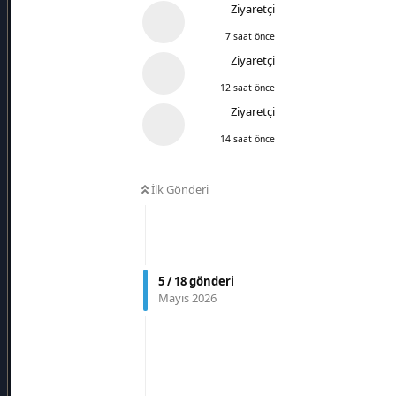
Ziyaretçi
7 saat önce
Ziyaretçi
12 saat önce
Ziyaretçi
14 saat önce
İlk Gönderi
5
/
18
gönderi
Mayıs 2026