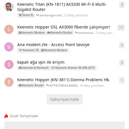
Keenetic Titan (KN-1811) AX3200 Wi-Fi 6 Multi-
3
3
ya
Gigabit Router
serkangercek
,
23 May
yanıtladı
İkinci EL
Keenetic Hopper DSL AX3000 fiberde çalışmıyor!
17
17
y
L
leammas
,
19 May
yanıtladı
Keenetic Modem
Keenetic Router
Ana modem zte - Access Point tavsiye
5
5
ya
V
KYTE
Keenetic TR
Keenetic Modem
Keenetic Challenger (KN-3910)
kapalı ağa vpn ile erişim
3
3
ya
S
Internet & Network
Keenetic Runner 4G (KN-2211)
Keenetic Runner 4G 
Keenetic Hopper (KN-3811) Donma Problemi Hk.
1
1
ya
E
KYTECHNGAMING
,
18 May
yanıtladı
Keenetic Router
Daha Fazla Yükle
Sıcak Tartışmalar