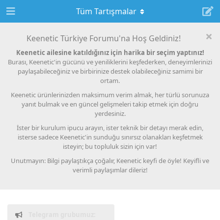
Tüm Tartışmalar
Keenetic Türkiye Forumu'na Hoş Geldiniz!
Keenetic ailesine katıldığınız için harika bir seçim yaptınız!
Burası, Keenetic'in gücünü ve yeniliklerini keşfederken, deneyimlerinizi
paylaşabileceğiniz ve birbirinize destek olabileceğiniz samimi bir
ortam.
Keenetic ürünlerinizden maksimum verim almak, her türlü sorunuza
yanıt bulmak ve en güncel gelişmeleri takip etmek için doğru
yerdesiniz.
İster bir kurulum ipucu arayın, ister teknik bir detayı merak edin,
isterse sadece Keenetic'in sunduğu sınırsız olanakları keşfetmek
isteyin; bu topluluk sizin için var!
Unutmayın: Bilgi paylaştıkça çoğalır, Keenetic keyfi de öyle!
Keyifli ve
verimli paylaşımlar dileriz!
Telegram grubumuz: